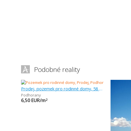
Podobné reality
Prodej, pozemek pro rodinné domy, 58 471 m
Podhorany
6,50
EUR/m
2