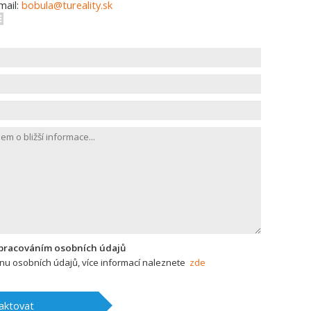
mail:
bobula@tureality.sk
zpracováním osobních údajů
u osobních údajů, více informací naleznete
zde
aktovat