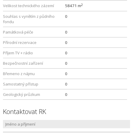
2
Velikost technického zázemí
58471 m
Souhlas s vynětím z půdního
0
fondu
Památková péče
0
Přírodní rezervace
0
Příjem TV + rádio
0
Bezpečnostní zařízení
0
Břemeno z nájmu
0
Samostatný přístup
0
Geologický průzkum
0
Kontaktovat RK