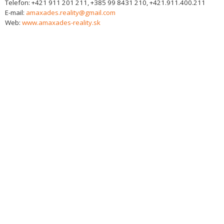
Telefon:
+421 911 201 211, +385 99 8431 210, +421.911.400.211
E-mail:
amaxades.reality@gmail.com
Web:
www.amaxades-reality.sk