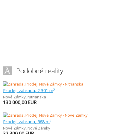
Podobné reality
Prodej, zahrada, 2 301 m
2
Nové Zámky
,
Nitrianska
130 000,00
EUR
Prodej, zahrada, 568 m
2
Nové Zámky
,
Nové Zámky
32 300,00
EUR