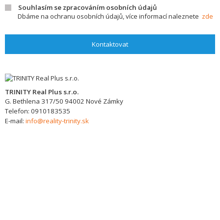
Souhlasím se zpracováním osobních údajů
Dbáme na ochranu osobních údajů, více informací naleznete
zde
Kontaktovat
TRINITY Real Plus s.r.o.
G. Bethlena 317/50
94002
Nové Zámky
Telefon:
0910183535
E-mail:
info@reality-trinity.sk