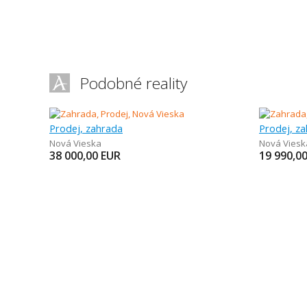
Podobné reality
Prodej, zahrada
Prodej, z
Nová Vieska
Nová Viesk
38 000,00
EUR
19 990,0