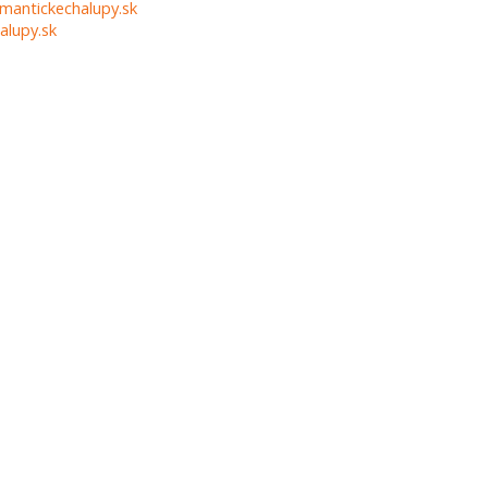
mantickechalupy.sk
alupy.sk