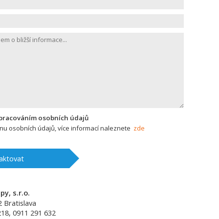
zpracováním osobních údajů
u osobních údajů, více informací naleznete
zde
aktovat
y, s.r.o.
2
Bratislava
218, 0911 291 632