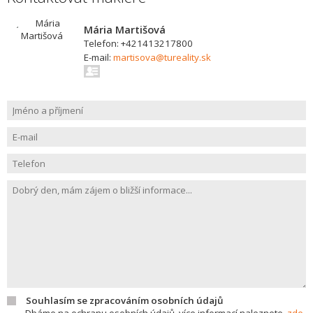
Mária Martišová
Telefon: +421413217800
E-mail:
martisova@tureality.sk
Souhlasím se zpracováním osobních údajů