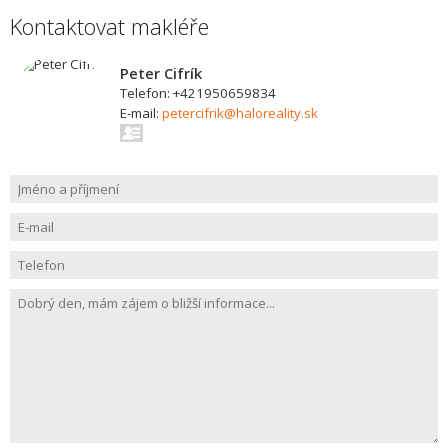
Kontaktovat makléře
Peter Cifrík
Telefon: +421950659834
E-mail:
petercifrik@haloreality.sk