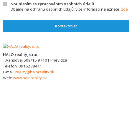
Souhlasím se zpracováním osobních údajů
Dbáme na ochranu osobních údajů, více informací naleznete
zde
Kontaktovat
HALO reality, s.r.o.
T.Vansovej 509/15
97101
Prievidza
Telefon:
0915238411
E-mail:
reality@haloreality.sk
Web:
www.haloreality.sk