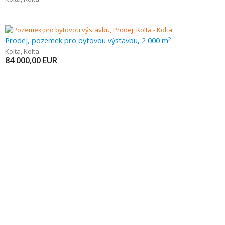
Prodej, pozemek pro bytovou výstavbu, 2 000 m
2
Kolta
,
Kolta
84 000,00
EUR