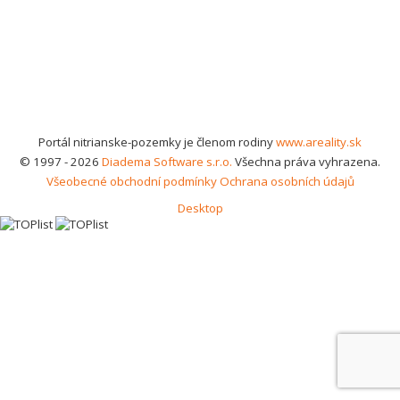
Portál nitrianske-pozemky je členom rodiny
www.areality.sk
© 1997 - 2026
Diadema Software s.r.o.
Všechna práva vyhrazena.
Všeobecné obchodní podmínky
Ochrana osobních údajů
Desktop