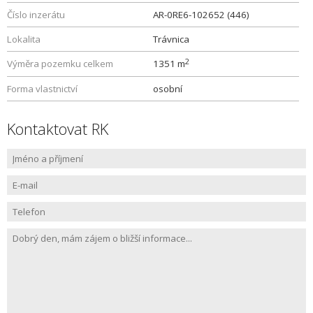
Číslo inzerátu
AR-0RE6-102652 (446)
Lokalita
Trávnica
2
Výměra pozemku celkem
1351 m
Forma vlastnictví
osobní
Kontaktovat RK