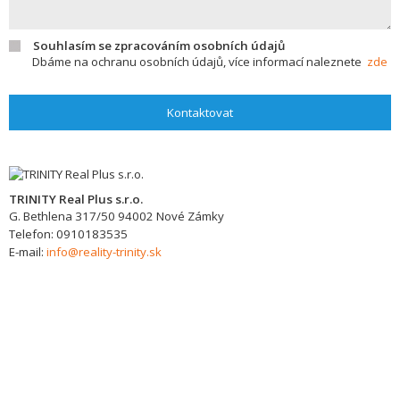
Souhlasím se zpracováním osobních údajů
Dbáme na ochranu osobních údajů, více informací naleznete
zde
Kontaktovat
TRINITY Real Plus s.r.o.
G. Bethlena 317/50
94002
Nové Zámky
Telefon:
0910183535
E-mail:
info@reality-trinity.sk