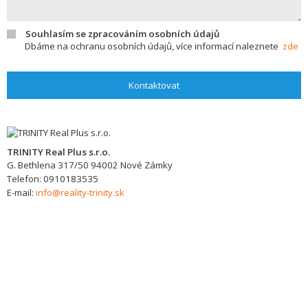
Souhlasím se zpracováním osobních údajů
Dbáme na ochranu osobních údajů, více informací naleznete
zde
Kontaktovat
TRINITY Real Plus s.r.o.
G. Bethlena 317/50
94002
Nové Zámky
Telefon:
0910183535
E-mail:
info@reality-trinity.sk