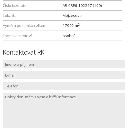
Číslo inzerátu
AR-0RE6-102557 (190)
Lokalita
Mojzesovo
2
Výměra pozemku celkem
17902 m
Forma vlastnictví
osobní
Kontaktovat RK