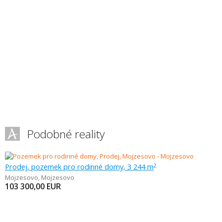
Podobné reality
Prodej, pozemek pro rodinné domy, 3 244 m
2
Mojzesovo
,
Mojzesovo
103 300,00
EUR