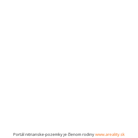
Portál nitrianske-pozemky je členom rodiny
www.areality.sk