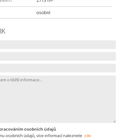
elkem
2773 m
osobní
RK
zpracováním osobních údajů
u osobních údajů, více informací naleznete
zde