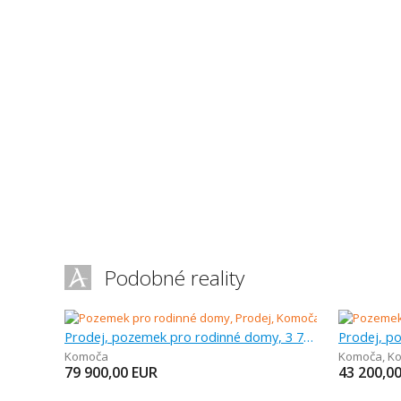
Podobné reality
Prodej, pozemek pro rodinné domy, 3 791 m
Komoča
Komoča
,
K
79 900,00
EUR
43 200,0