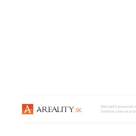
Smíšená zóna na pro