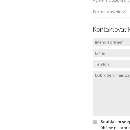
Výměra pozemku c
Forma vlastnictví
Kontaktovat 
Souhlasím se 
Dbáme na ochran