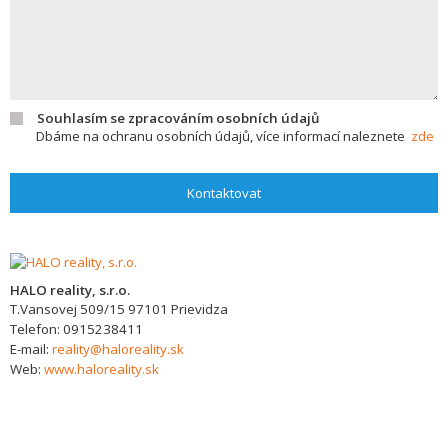
Souhlasím se zpracováním osobních údajů
Dbáme na ochranu osobních údajů, více informací naleznete
zde
Kontaktovat
HALO reality, s.r.o.
T.Vansovej 509/15
97101
Prievidza
Telefon:
0915238411
E-mail:
reality@haloreality.sk
Web:
www.haloreality.sk