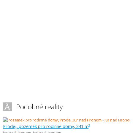
Podobné reality
Prodej, pozemek pro rodinné domy, 341 m
2
Jur nad Hronom
,
Jur nad Hronom