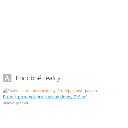
Podobné reality
Prodej, pozemek pro rodinné domy, 719 m
2
Jasová
,
Jasová