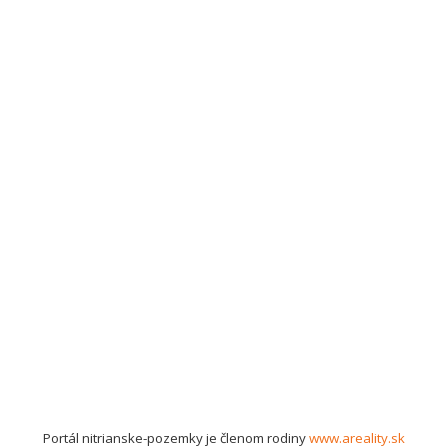
Portál nitrianske-pozemky je členom rodiny
www.areality.sk