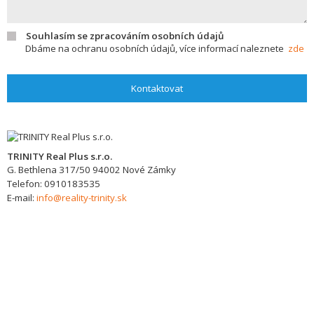
Souhlasím se zpracováním osobních údajů
Dbáme na ochranu osobních údajů, více informací naleznete
zde
Kontaktovat
TRINITY Real Plus s.r.o.
G. Bethlena 317/50
94002
Nové Zámky
Telefon:
0910183535
E-mail:
info@reality-trinity.sk