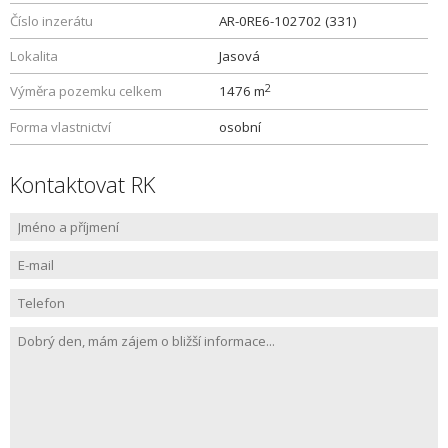
Číslo inzerátu
AR-0RE6-102702 (331)
Lokalita
Jasová
2
Výměra pozemku celkem
1476 m
Forma vlastnictví
osobní
Kontaktovat RK