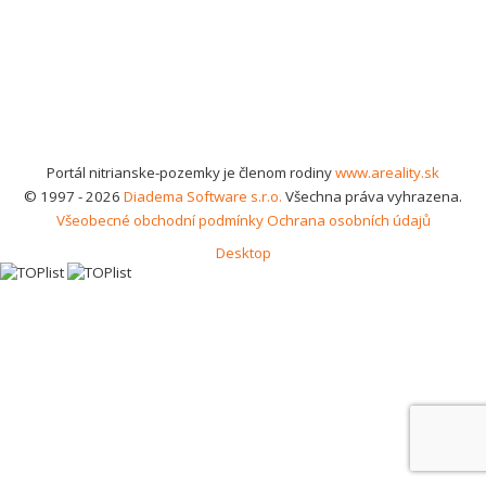
Portál nitrianske-pozemky je členom rodiny
www.areality.sk
© 1997 - 2026
Diadema Software s.r.o.
Všechna práva vyhrazena.
Všeobecné obchodní podmínky
Ochrana osobních údajů
Desktop