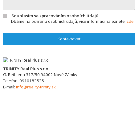
Souhlasím se zpracováním osobních údajů
Dbáme na ochranu osobních údajů, více informací naleznete
zde
Kontaktovat
TRINITY Real Plus s.r.o.
G. Bethlena 317/50
94002
Nové Zámky
Telefon:
0910183535
E-mail:
info@reality-trinity.sk