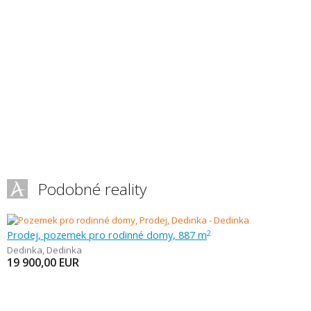
Podobné reality
Prodej, pozemek pro rodinné domy, 887 m
2
Dedinka
,
Dedinka
19 900,00
EUR