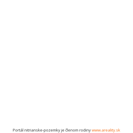
Portál nitrianske-pozemky je členom rodiny
www.areality.sk