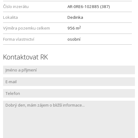
Číslo inzerátu
AR-0RE6-102885 (387)
Lokalita
Dedinka
2
Výměra pozemku celkem
956 m
Forma vlastnictví
osobní
Kontaktovat RK