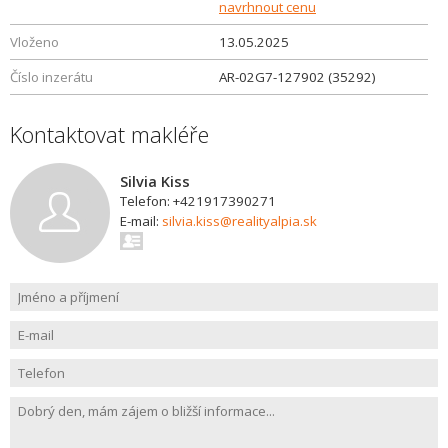
navrhnout cenu
Vloženo
13.05.2025
Číslo inzerátu
AR-02G7-127902 (35292)
Kontaktovat makléře
Silvia Kiss
Telefon: +421917390271
E-mail:
silvia.kiss@realityalpia.sk