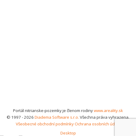
Portál nitrianske-pozemky je členom rodiny
www.areality.sk
© 1997 - 2026
Diadema Software s.r.o.
Všechna práva vyhrazena.
Všeobecné obchodní podmínky
Ochrana osobních údajů
Desktop