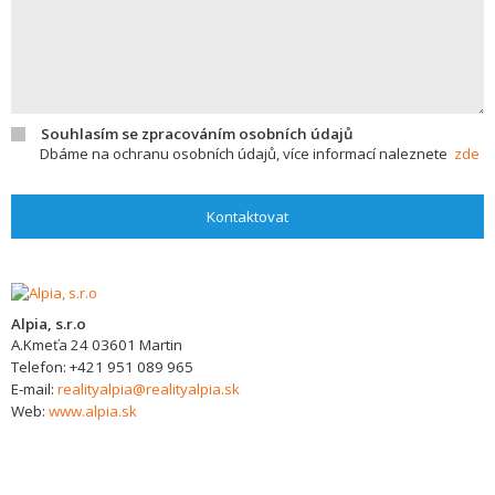
Souhlasím se zpracováním osobních údajů
Dbáme na ochranu osobních údajů, více informací naleznete
zde
Kontaktovat
Alpia, s.r.o
A.Kmeťa 24
03601
Martin
Telefon:
+421 951 089 965
E-mail:
realityalpia@realityalpia.sk
Web:
www.alpia.sk