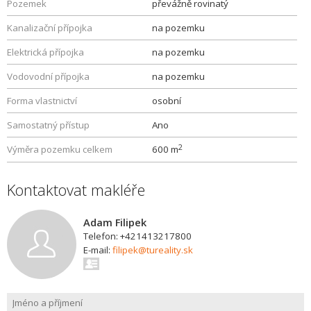
Pozemek
převážně rovinatý
Kanalizační přípojka
na pozemku
Elektrická přípojka
na pozemku
Vodovodní přípojka
na pozemku
Forma vlastnictví
osobní
Samostatný přístup
Ano
2
Výměra pozemku celkem
600 m
Kontaktovat makléře
Adam Filipek
Telefon: +421413217800
E-mail:
filipek@tureality.sk