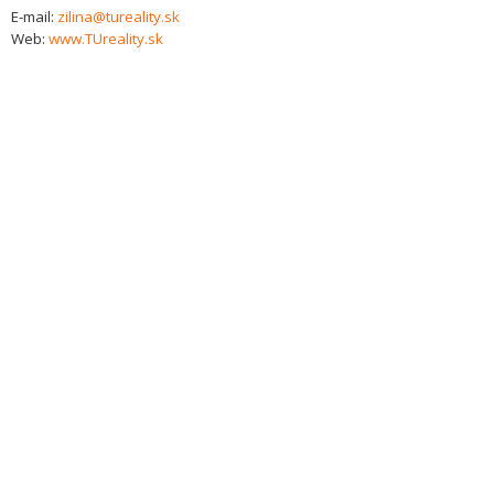
E-mail:
zilina@tureality.sk
Web:
www.TUreality.sk