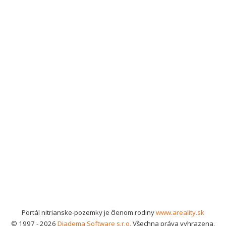
Portál nitrianske-pozemky je členom rodiny
www.areality.sk
© 1997 - 2026
Diadema Software s.r.o.
Všechna práva vyhrazena.