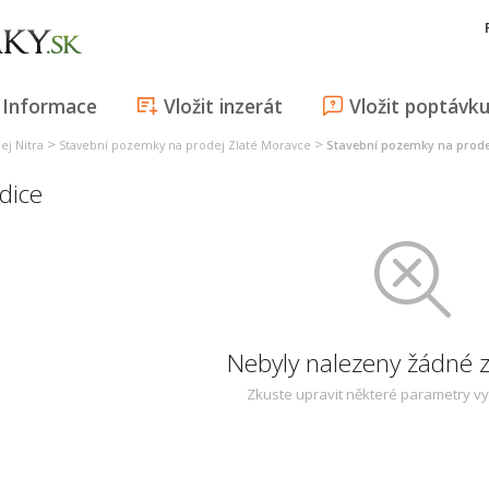
Informace
Vložit inzerát
Vložit poptávk
>
>
ej Nitra
Stavební pozemky na prodej Zlaté Moravce
Stavební pozemky na prode
dice
Nebyly nalezeny žádné
Zkuste upravit některé parametry v