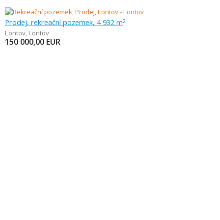
Prodej, rekreační pozemek, 4 932 m
2
Lontov
,
Lontov
150 000,00
EUR