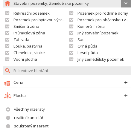
Stavební pozemky, Zemědělské pozemky
Rekreační pozemek
Pozemek pro rodinné domy
Pozemek pro bytovou výstavbu
Pozemek pro občanskou vybavenost
Smíšená zóna
Komerční zóna
Průmyslová zóna
Jiný stavební pozemek
Zahrada
Sad
Louka, pastvina
Orná půda
Chmelnice, vinice
Lesní půda
Vodní plocha
Jiný zemědělský pozemek
Cena
Plocha
všechny inzeráty
realitní kancelář
soukromý inzerent