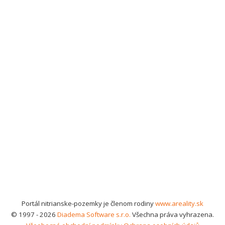
Portál nitrianske-pozemky je členom rodiny
www.areality.sk
© 1997 - 2026
Diadema Software s.r.o.
Všechna práva vyhrazena.