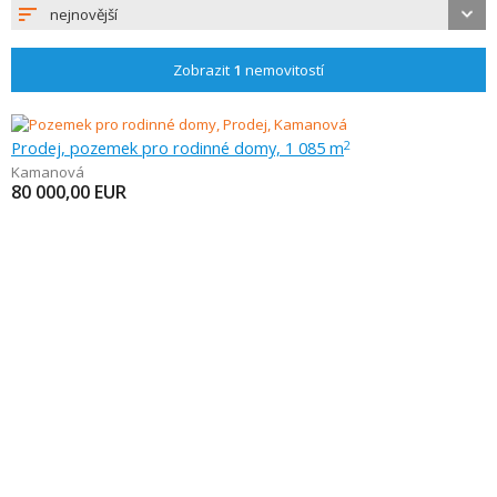
nejnovější
Zobrazit
1
nemovitostí
Prodej, pozemek pro rodinné domy, 1 085 m
2
Kamanová
80 000,00
EUR