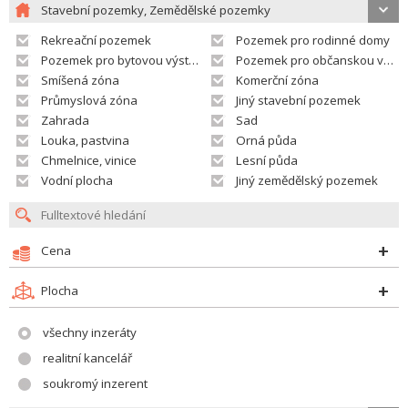
Stavební pozemky, Zemědělské pozemky
Rekreační pozemek
Pozemek pro rodinné domy
Pozemek pro bytovou výstavbu
Pozemek pro občanskou vybavenost
Smíšená zóna
Komerční zóna
Průmyslová zóna
Jiný stavební pozemek
Zahrada
Sad
Louka, pastvina
Orná půda
Chmelnice, vinice
Lesní půda
Vodní plocha
Jiný zemědělský pozemek
Cena
Plocha
všechny inzeráty
realitní kancelář
soukromý inzerent