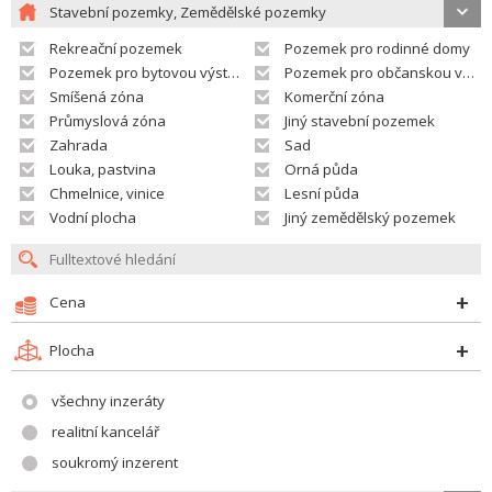
Stavební pozemky, Zemědělské pozemky
Rekreační pozemek
Pozemek pro rodinné domy
Pozemek pro bytovou výstavbu
Pozemek pro občanskou vybavenost
Smíšená zóna
Komerční zóna
Průmyslová zóna
Jiný stavební pozemek
Zahrada
Sad
Louka, pastvina
Orná půda
Chmelnice, vinice
Lesní půda
Vodní plocha
Jiný zemědělský pozemek
Cena
Plocha
všechny inzeráty
realitní kancelář
soukromý inzerent