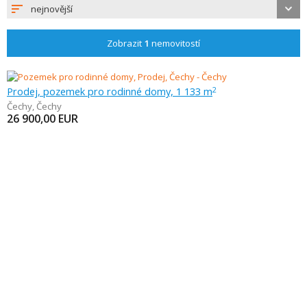
nejnovější
Zobrazit
1
nemovitostí
Prodej, pozemek pro rodinné domy, 1 133 m
2
Čechy
,
Čechy
26 900,00
EUR