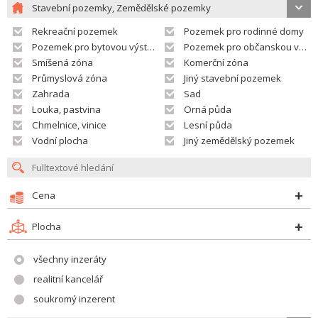
Stavební pozemky, Zemědělské pozemky
Rekreační pozemek
Pozemek pro rodinné domy
Pozemek pro bytovou výstavbu
Pozemek pro občanskou vybavenost
Smíšená zóna
Komerční zóna
Průmyslová zóna
Jiný stavební pozemek
Zahrada
Sad
Louka, pastvina
Orná půda
Chmelnice, vinice
Lesní půda
Vodní plocha
Jiný zemědělský pozemek
Cena
Plocha
všechny inzeráty
realitní kancelář
soukromý inzerent