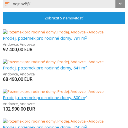
nejnovější
Zobrazit
5
nemovitostí
Prodej, pozemek pro rodinné domy, 791 m
2
Andovce
,
Andovce
92 400,00
EUR
Prodej, pozemek pro rodinné domy, 641 m
2
Andovce
,
Andovce
68 490,00
EUR
Prodej, pozemek pro rodinné domy, 800 m
2
Andovce
,
Andovce
102 990,00
EUR
Prodej, pozemek pro rodinné domy, 250 m
2