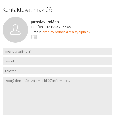
Kontaktovat makléře
Jaroslav Polách
Telefon: +421905795565
E-mail:
jaroslav.polach@realityalpia.sk