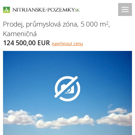
Prodej, průmyslová zóna, 5 000 m
,
2
Kameničná
124 500,00 EUR
navrhnout cenu