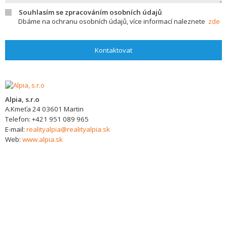
Souhlasím se zpracováním osobních údajů
Dbáme na ochranu osobních údajů, více informací naleznete
zde
Kontaktovat
Alpia, s.r.o
A.Kmeťa 24
03601
Martin
Telefon:
+421 951 089 965
E-mail:
realityalpia@realityalpia.sk
Web:
www.alpia.sk