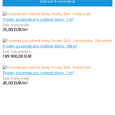
Zobrazit
3
nemovitostí
Prodej, pozemek pro rodinné domy, 1 m
2
Šaľa
,
Fraňa Kráľa
35,00
EUR/m
2
Prodej, pozemek pro rodinné domy, 788 m
2
Šaľa
,
Zahradnícka
189 900,00
EUR
Prodej, pozemek pro rodinné domy, 1 m
2
Šaľa
,
Fraňa Kráľa
45,00
EUR/m
2