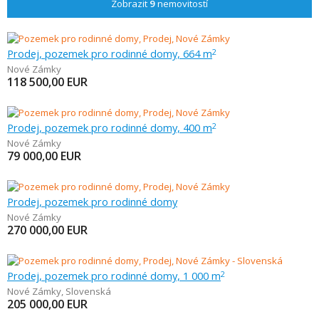
Zobrazit
9
nemovitostí
Prodej, pozemek pro rodinné domy, 664 m
2
Nové Zámky
118 500,00
EUR
Prodej, pozemek pro rodinné domy, 400 m
2
Nové Zámky
79 000,00
EUR
Prodej, pozemek pro rodinné domy
Nové Zámky
270 000,00
EUR
Prodej, pozemek pro rodinné domy, 1 000 m
2
Nové Zámky
,
Slovenská
205 000,00
EUR