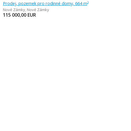
Prodej, pozemek pro rodinné domy, 664 m
2
Nové Zámky
,
Nové Zámky
115 000,00
EUR